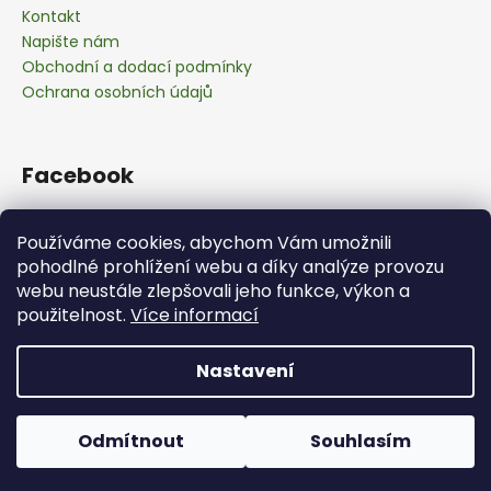
Kontakt
Napište nám
Obchodní a dodací podmínky
Ochrana osobních údajů
Facebook
Používáme cookies, abychom Vám umožnili
pohodlné prohlížení webu a díky analýze provozu
webu neustále zlepšovali jeho funkce, výkon a
použitelnost.
Více informací
Nastavení
Vytvořil Shoptet
Copyright 2026
obchod.selmy.cz
. Všechna práva
Odmítnout
Souhlasím
vyhrazena.
Upravit nastavení cookies