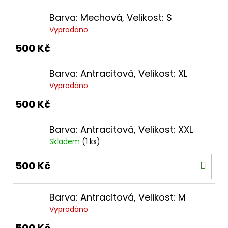
Barva: Mechová, Velikost: S
Vyprodáno
500 Kč
Barva: Antracitová, Velikost: XL
Vyprodáno
500 Kč
Barva: Antracitová, Velikost: XXL
Skladem
(1 ks)
DO
500 Kč
KOŠ
Barva: Antracitová, Velikost: M
Vyprodáno