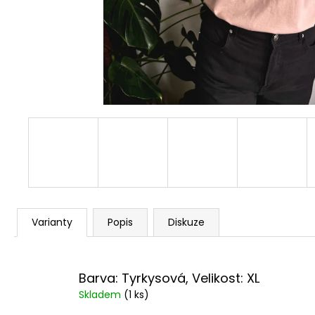
Varianty
Popis
Diskuze
Barva: Tyrkysová, Velikost: XL
Skladem
(1 ks)